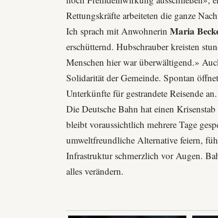
Rettungskräfte arbeiteten die ganze Nac
Maria Beck
Ich sprach mit Anwohnerin
erschütternd. Hubschrauber kreisten stund
Menschen hier war überwältigend.» Auch 
Solidarität der Gemeinde. Spontan öffne
Unterkünfte für gestrandete Reisende an.
Die
Deutsche Bahn
hat einen Krisenstab 
bleibt voraussichtlich mehrere Tage gespe
umweltfreundliche Alternative feiern, füh
Infrastruktur schmerzlich vor Augen. Ba
alles verändern.