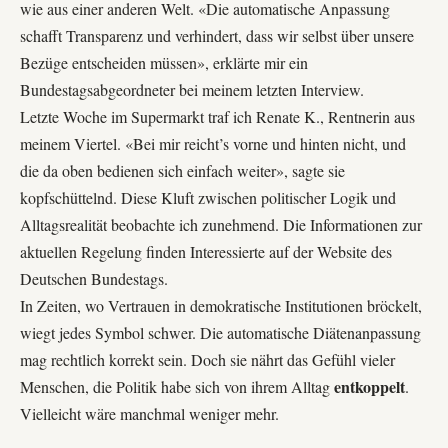
wie aus einer anderen Welt. «Die automatische Anpassung
schafft Transparenz und verhindert, dass wir selbst über unsere
Bezüge entscheiden müssen», erklärte mir ein
Bundestagsabgeordneter bei meinem letzten Interview.
Letzte Woche im Supermarkt traf ich Renate K., Rentnerin aus
meinem Viertel. «Bei mir reicht’s vorne und hinten nicht, und
die da oben bedienen sich einfach weiter», sagte sie
kopfschüttelnd. Diese Kluft zwischen politischer Logik und
Alltagsrealität beobachte ich zunehmend. Die Informationen zur
aktuellen Regelung finden Interessierte auf der
Website des
Deutschen Bundestags
.
In Zeiten, wo Vertrauen in demokratische Institutionen bröckelt,
wiegt jedes Symbol schwer. Die automatische Diätenanpassung
mag rechtlich korrekt sein. Doch sie nährt das Gefühl vieler
entkoppelt
Menschen, die Politik habe sich von ihrem Alltag
.
Vielleicht wäre manchmal weniger mehr.