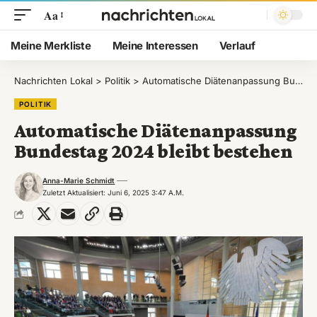
Aa
Meine Merkliste
Meine Interessen
Verlauf
Nachrichten Lokal
>
Politik
>
Automatische Diätenanpassung Bundestag 2024 bleibt bestehen
POLITIK
Automatische Diätenanpassung
Bundestag 2024 bleibt bestehen
Anna-Marie Schmidt
Zuletzt Aktualisiert: Juni 6, 2025 3:47 A.m.