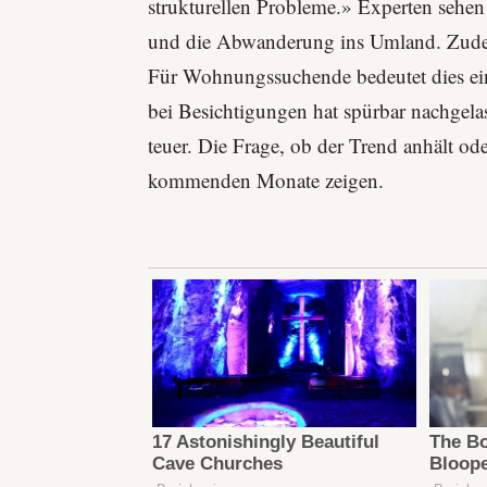
strukturellen Probleme.» Experten sehen
und die Abwanderung ins Umland. Zudem 
Für Wohnungssuchende bedeutet dies ein
bei Besichtigungen hat spürbar nachgela
teuer. Die Frage, ob der Trend anhält od
kommenden Monate zeigen.