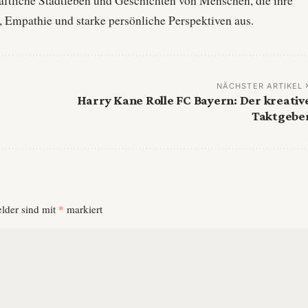
haftliche Stadtleben und Geschichten von Menschen, die ihre
, Empathie und starke persönliche Perspektiven aus.
NÄCHSTER ARTIKEL
Harry Kane Rolle FC Bayern: Der kreativ
Taktgebe
elder sind mit
*
markiert