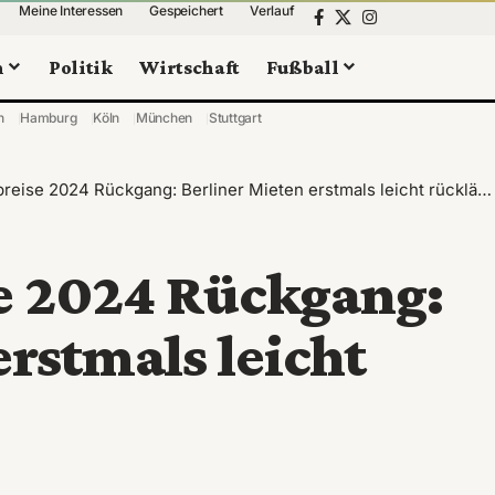
Meine Interessen
Gespeichert
Verlauf
n
Politik
Wirtschaft
Fußball
n
Hamburg
Köln
München
Stuttgart
reise 2024 Rückgang: Berliner Mieten erstmals leicht rückläufig
se 2024 Rückgang:
erstmals leicht