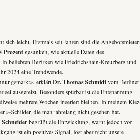
 sich leicht. Erstmals seit Jahren sind die Angebotsmiete
8 Prozent
gesunken, wie aktuelle Daten des
 In beliebten Bezirken wie Friedrichshain-Kreuzberg und
ahr 2024 eine Trendwende.
Dr. Thomas Schmidt
hnungsmarkt», erklärt
vom
Berliner
ner sei ausgereizt. Besonders spürbar ist die Entspannung
lweise mehrere Wochen inseriert bleiben. In meinem Kiez
en»-Schilder, die man jahrelang nicht gesehen hat.
 Schneider
begrüßt die Entwicklung, warnt jedoch vor
gang ist ein positives Signal, löst aber nicht unsere