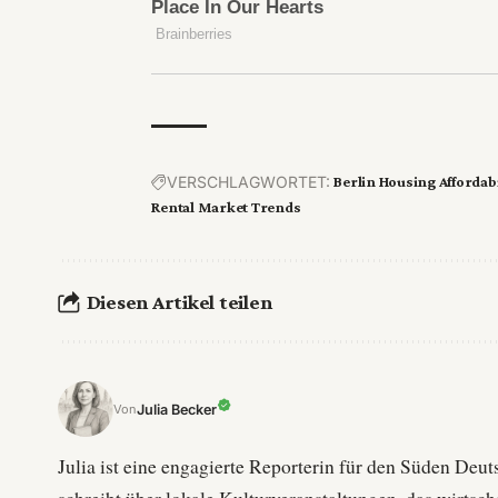
VERSCHLAGWORTET:
Berlin Housing Affordabi
Rental Market Trends
Diesen Artikel teilen
Julia Becker
Von
Julia ist eine engagierte Reporterin für den Süden De