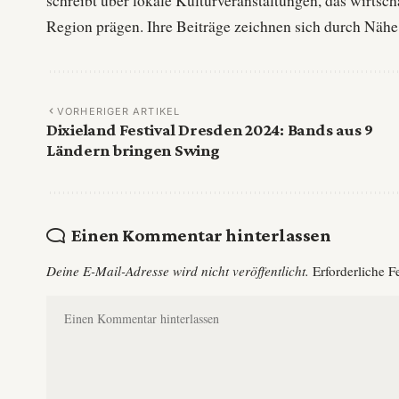
schreibt über lokale Kulturveranstaltungen, das wirtsc
Region prägen. Ihre Beiträge zeichnen sich durch Nähe
VORHERIGER ARTIKEL
Dixieland Festival Dresden 2024: Bands aus 9
Ländern bringen Swing
Einen Kommentar hinterlassen
Deine E-Mail-Adresse wird nicht veröffentlicht.
Erforderliche F