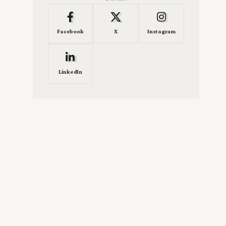
Facebook
X
Instagram
n
LinkedIn