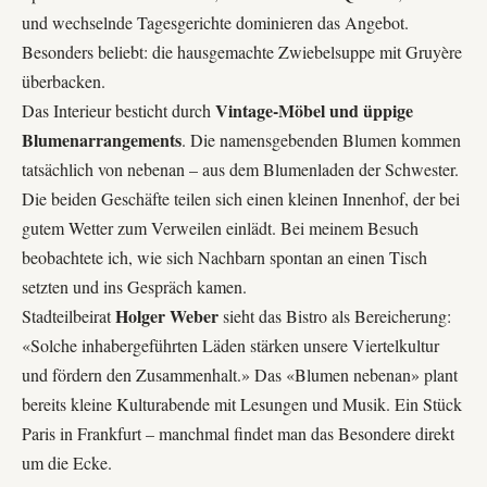
und wechselnde Tagesgerichte dominieren das Angebot.
Besonders beliebt: die
hausgemachte Zwiebelsuppe
mit Gruyère
überbacken.
Vintage-Möbel und üppige
Das Interieur besticht durch
Blumenarrangements
. Die namensgebenden Blumen kommen
tatsächlich von nebenan – aus dem Blumenladen der Schwester.
Die beiden Geschäfte teilen sich einen kleinen Innenhof, der bei
gutem Wetter zum Verweilen einlädt. Bei meinem Besuch
beobachtete ich, wie sich Nachbarn spontan an einen Tisch
setzten und ins Gespräch kamen.
Holger Weber
Stadteilbeirat
sieht das Bistro als Bereicherung:
«Solche inhabergeführten Läden stärken unsere Viertelkultur
und fördern den Zusammenhalt.» Das «Blumen nebenan» plant
bereits kleine
Kulturabende mit Lesungen und Musik
. Ein Stück
Paris in Frankfurt – manchmal findet man das Besondere direkt
um die Ecke.