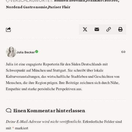
VERSCHLAGWORTET:
Blumen nebenan
Frankfurt Bistros
Nordend Gastronomie
Pariser Flair
Julia Becker
Julia ist eine engagierte Reporterin für den Süden Deutschlands mit
Schwerpunkt auf München und Stuttgart. Sie schreibt über lokale
Kulturveranstaltungen, das wirtschaftliche Stadtleben und Geschichten von
Menschen, die ihre Region prägen. Ihre Beiträge zeichnen sich durch Nähe,
Empathie und starke persönliche Perspektiven aus.
Einen Kommentar hinterlassen
Deine E-Mail-Adresse wird nicht veröffentlicht.
Erforderliche Felder sind
mit
*
markiert