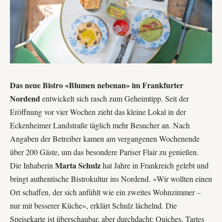
Das neue Bistro «Blumen nebenan» im Frankfurter
Nordend
entwickelt sich rasch zum Geheimtipp. Seit der
Eröffnung vor vier Wochen zieht das kleine Lokal in der
Eckenheimer Landstraße täglich mehr Besucher an. Nach
Angaben der Betreiber kamen am vergangenen Wochenende
über 200 Gäste, um das besondere
Pariser Flair
zu genießen.
Marta Schulz
Die Inhaberin
hat Jahre in Frankreich gelebt und
bringt authentische Bistrokultur ins Nordend. «Wir wollten einen
Ort schaffen, der sich anfühlt wie ein zweites Wohnzimmer –
nur mit besserer Küche», erklärt Schulz lächelnd. Die
Speisekarte ist überschaubar, aber durchdacht: Quiches, Tartes