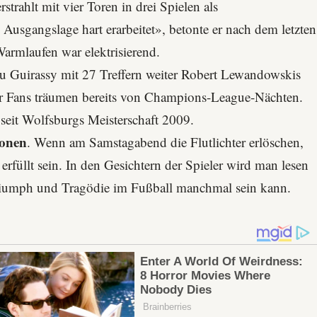
trahlt mit vier Toren in drei Spielen als
 Ausgangslage hart erarbeitet», betonte er nach dem letzten
armlaufen war elektrisierend.
u Guirassy mit 27 Treffern weiter Robert Lewandowskis
r
Fans träumen bereits von Champions-League-Nächten.
 seit Wolfsburgs Meisterschaft 2009.
ionen
. Wenn am Samstagabend die Flutlichter erlöschen,
rfüllt sein. In den Gesichtern der Spieler wird man lesen
riumph und Tragödie im Fußball manchmal sein kann.