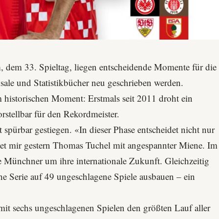
n
, dem 33. Spieltag, liegen entscheidende Momente für die
le und Statistikbücher neu geschrieben werden.
 historischen Moment: Erstmals seit 2011 droht ein
stellbar für den Rekordmeister.
st spürbar gestiegen. «In dieser Phase entscheidet nicht nur
riet mir gestern Thomas Tuchel mit angespannter Miene. Im
 Münchner um ihre internationale Zukunft. Gleichzeitig
he Serie auf 49 ungeschlagene Spiele ausbauen – ein
mit sechs ungeschlagenen Spielen den größten Lauf aller