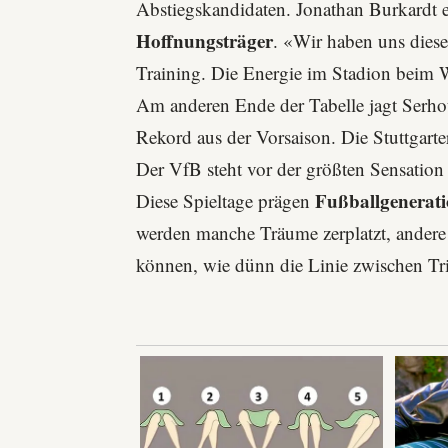
Abstiegskandidaten. Jonathan Burkardt ers
Hoffnungsträger
. «Wir haben uns diese
Training. Die Energie im Stadion beim W
Am anderen Ende der Tabelle jagt Serho
Rekord aus der Vorsaison. Die
Stuttgarte
Der VfB steht vor der größten Sensation
Fußballgenerat
Diese Spieltage prägen
werden manche Träume zerplatzt, andere e
können, wie dünn die Linie zwischen T