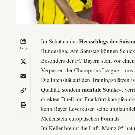
Herzschlags der Saiso
Im Schatten des
Aktie
Bundesliga. Am Samstag können Schicksa
Besonders der FC Bayern steht vor einem
Verpassen der Champions League – unvor
Die Intensität auf den Trainingsplätzen i
mentale Stärke
Qualität, sondern
«, ver
direkten Duell mit
Frankfurt
kämpfen die
kann
Bayer Leverkusen
seine unglaublic
Meilenstein europäischen Formats.
Im Keller brennt die Luft.
Mainz 05
hat 