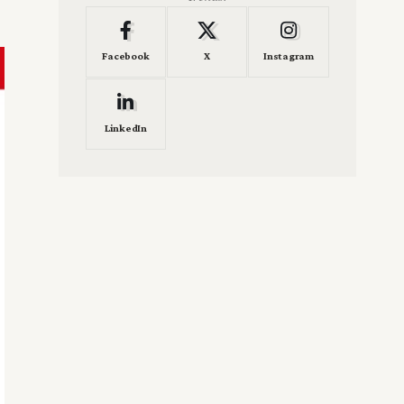
Facebook
X
Instagram
LinkedIn