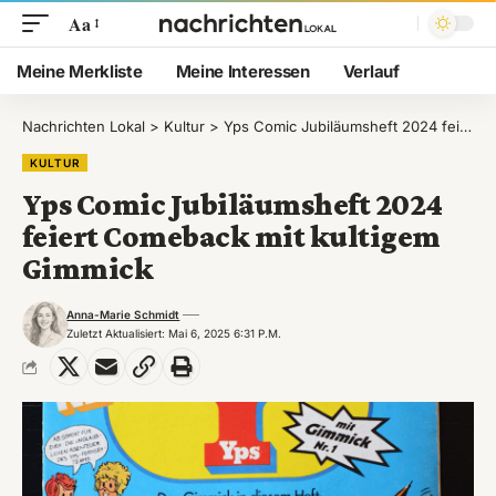
Aa
Meine Merkliste
Meine Interessen
Verlauf
Nachrichten Lokal
>
Kultur
>
Yps Comic Jubiläumsheft 2024 feiert Comeback mit kultigem Gimmick
KULTUR
Yps Comic Jubiläumsheft 2024
feiert Comeback mit kultigem
Gimmick
Anna-Marie Schmidt
Zuletzt Aktualisiert: Mai 6, 2025 6:31 P.m.