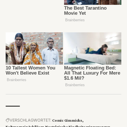
VERSCHLAGWORTET:
Comic Gimmicks
Kultmagazin Jubiläum
Nostalgische Kindheitserinnerungen