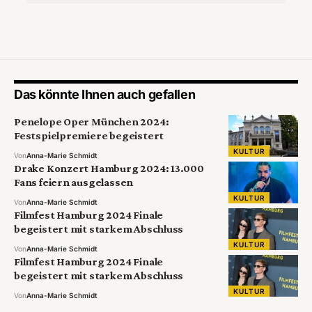
Das könnte Ihnen auch gefallen
Penelope Oper München 2024:
Festspielpremiere begeistert
KULTUR
Von
Anna-Marie Schmidt
Drake Konzert Hamburg 2024: 13.000
Fans feiern ausgelassen
KULTUR
Von
Anna-Marie Schmidt
Filmfest Hamburg 2024 Finale
begeistert mit starkem Abschluss
KULTUR
Von
Anna-Marie Schmidt
Filmfest Hamburg 2024 Finale
begeistert mit starkem Abschluss
KULTUR
Von
Anna-Marie Schmidt