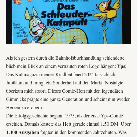
Als ich gestern durch die Bahnhofsbuchhandlung schlenderte,
Yps!
blieb mein Blick an einem vertrauten roten Logo hängen:
Das Kultmagazin meiner Kindheit feiert 2024 tatsächlich
Jubiläum und bringt ein Sonderheft auf den Markt. Nostalgie
überkam mich sofort. Dieses Comic-Heft mit den legendären
Gimmicks prägte eine ganze Generation und scheint nun wieder
Herzen zu erobern.
Die Erfolgsgeschichte begann 1975, als der erste Yps-Comic
erschien. Damals kostete das Heft gerade einmal 1,50 DM. Über
1.400 Ausgaben
folgten in den kommenden Jahrzehnten. Was