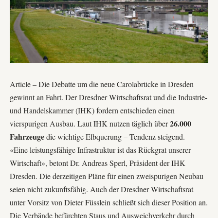
Article – Die Debatte um die neue Carolabrücke in Dresden
gewinnt an Fahrt. Der Dresdner Wirtschaftsrat und die
Industrie-
und Handelskammer (IHK)
fordern entschieden einen
26.000
vierspurigen Ausbau. Laut IHK nutzen täglich über
Fahrzeuge
die wichtige Elbquerung – Tendenz steigend.
«Eine leistungsfähige Infrastruktur ist das Rückgrat unserer
Wirtschaft», betont Dr. Andreas Sperl, Präsident der IHK
Dresden. Die derzeitigen Pläne für einen zweispurigen Neubau
seien nicht zukunftsfähig. Auch der Dresdner Wirtschaftsrat
unter Vorsitz von Dieter Füsslein schließt sich dieser Position an.
Die Verbände befürchten Staus und Ausweichverkehr durch