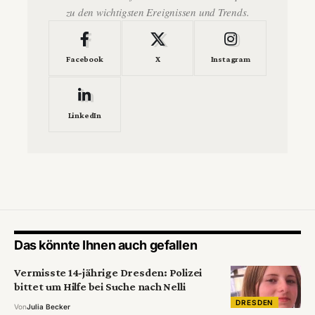
zu den wichtigsten Ereignissen und Trends.
Facebook
X
Instagram
LinkedIn
Das könnte Ihnen auch gefallen
Vermisste 14-jährige Dresden: Polizei
bittet um Hilfe bei Suche nach Nelli
DRESDEN
Von
Julia Becker