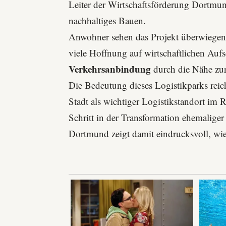
Leiter der Wirtschaftsförderung Dortmu
nachhaltiges Bauen.
Anwohner sehen das Projekt überwiegend
viele Hoffnung auf wirtschaftlichen Au
Verkehrsanbindung
durch die Nähe zu
Die Bedeutung dieses Logistikparks reich
Stadt als wichtiger Logistikstandort im R
Schritt in der Transformation ehemaliger
Dortmund zeigt damit eindrucksvoll, wi