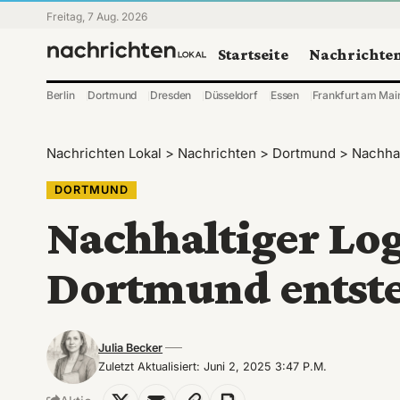
Freitag, 7 Aug. 2026
Startseite
Nachrichte
Berlin
Dortmund
Dresden
Düsseldorf
Essen
Frankfurt am Mai
Nachrichten Lokal
>
Nachrichten
>
Dortmund
>
Nachhal
DORTMUND
Nachhaltiger Lo
Dortmund entst
Julia Becker
Zuletzt Aktualisiert: Juni 2, 2025 3:47 P.m.