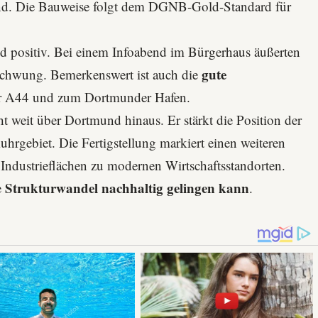
nd. Die Bauweise folgt dem
DGNB-Gold-Standard
für
 positiv. Bei einem Infoabend im Bürgerhaus äußerten
gute
fschwung. Bemerkenswert ist auch die
r A44 und zum Dortmunder Hafen.
t weit über Dortmund hinaus. Er stärkt die Position der
uhrgebiet. Die Fertigstellung markiert einen weiteren
 Industrieflächen zu modernen Wirtschaftsstandorten.
Strukturwandel nachhaltig gelingen kann
e
.