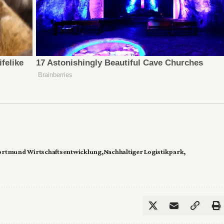
rtmund Wirtschaftsentwicklung
Nachhaltiger Logistikpark