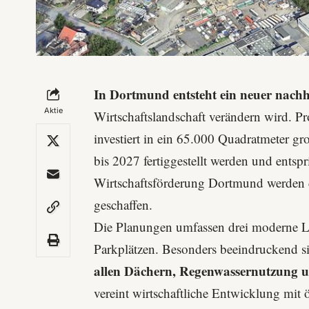
In Dortmund entsteht ein neuer nachh
Aktie
Wirtschaftslandschaft verändern wird.
Pr
investiert in ein 65.000 Quadratmeter gr
bis 2027 fertiggestellt werden und entsp
Wirtschaftsförderung Dortmund
werden 
geschaffen.
Die Planungen umfassen drei moderne Lo
Parkplätzen. Besonders beeindruckend s
allen Dächern, Regenwassernutzung 
vereint wirtschaftliche Entwicklung mit 