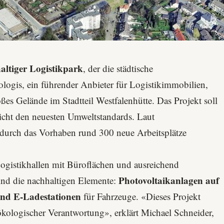
altiger Logistikpark
, der die städtische
ologis
, ein führender Anbieter für Logistikimmobilien,
oßes Gelände im Stadtteil Westfalenhütte. Das Projekt soll
richt den neuesten Umweltstandards. Laut
durch das Vorhaben rund 300 neue Arbeitsplätze
gistikhallen mit Büroflächen und ausreichend
Photovoltaikanlagen auf
ind die nachhaltigen Elemente:
und E-Ladestationen
für Fahrzeuge. «Dieses Projekt
ökologischer Verantwortung», erklärt Michael Schneider,