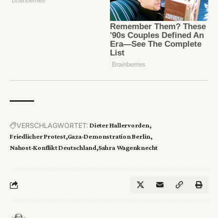
VERSCHLAGWORTET:
Dieter Hallervorden
Friedlicher Protest
Gaza-Demonstration Berlin
Nahost-Konflikt Deutschland
Sahra Wagenknecht