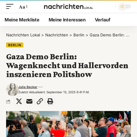
Aa
Meine Merkliste
Meine Interessen
Verlauf
Nachrichten Lokal
>
Nachrichten
>
Berlin
>
Gaza Demo Berlin: Wagenknecht und Hallervorden inszenieren Politshow
BERLIN
Gaza Demo Berlin:
Wagenknecht und Hallervorden
inszenieren Politshow
Julia Becker
Zuletzt Aktualisiert: September 13, 2025 9:41 P.m.