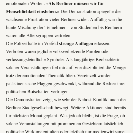
Als Berliner müssen wir für
emotionalen Worten: «
Menschlichkeit einstehen.
» Die Demonstration spiegelte die
wachsende Frustration vieler Berliner wider. Auffällig war die
bunte Mischung der Teilnehmer – von Studenten bis Rentnern
waren alle Altersgruppen vertreten.
strenge Auflagen
Die Polizei hatte im Vorfeld
erlassen.
Verboten waren jegliche volksverhetzende Parolen oder
verfassungsfeindliche Symbole. Als langjährige Beobachterin
solcher Veranstaltungen fiel mir auf, wie diszipliniert die Menge
trotz der emotionalen Thematik blieb. Vereinzelt wurden
palästinensische Flaggen geschwenkt, während die Redner ihre
politischen Botschaften vortrugen.
Die Demonstration zeigt, wie sehr der
Nahost-Konflikt
auch die
Berliner Stadtgesellschaft bewegt. Weitere Aktionen sind bereits
für nächsten Monat geplant. Was jedoch bleibt, ist die Frage, ob
solche Veranstaltungen mit prominenten Gesichtern tatsächlich
politische Wirkung entfalten oder letztlich nur medienwirksame