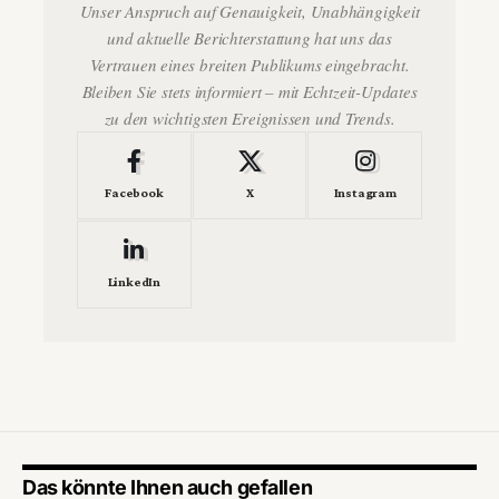
Unser Anspruch auf Genauigkeit, Unabhängigkeit
und aktuelle Berichterstattung hat uns das
Vertrauen eines breiten Publikums eingebracht.
Bleiben Sie stets informiert – mit Echtzeit-Updates
zu den wichtigsten Ereignissen und Trends.
Facebook
X
Instagram
LinkedIn
Das könnte Ihnen auch gefallen