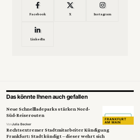
Facebook
X
Instagram
LinkedIn
Das könnte Ihnen auch gefallen
Neue Schnellladeparks stärken Nord-
Süd-Reiserouten
FRANKFURT
AM MAIN
Von
Julia Becker
Rechtsextremer Stadtmitarbeiter Kündigung
Frankfurt: Stadt kündigt – dieser wehrt sich