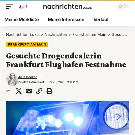
Aa
Meine Merkliste
Meine Interessen
Verlauf
Nachrichten Lokal
>
Nachrichten
>
Frankfurt am Main
>
Gesuchte Drogendealerin Frankfurt Flughafen Festnahme
FRANKFURT AM MAIN
Gesuchte Drogendealerin
Frankfurt Flughafen Festnahme
Julia Becker
Zuletzt Aktualisiert: Juni 20, 2025 7:18 P.m.