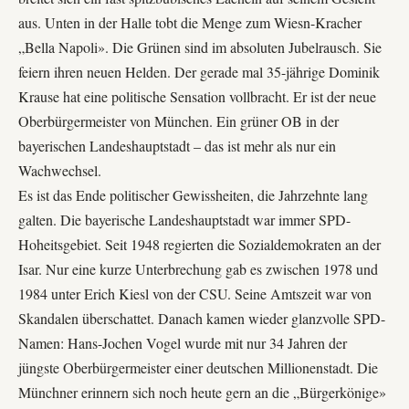
aus. Unten in der Halle tobt die Menge zum Wiesn-Kracher
„Bella Napoli». Die Grünen sind im absoluten Jubelrausch. Sie
feiern ihren neuen Helden. Der gerade mal 35-jährige Dominik
Krause hat eine politische Sensation vollbracht. Er ist der neue
Oberbürgermeister von München. Ein grüner OB in der
bayerischen Landeshauptstadt – das ist mehr als nur ein
Wachwechsel.
Es ist das Ende politischer Gewissheiten, die Jahrzehnte lang
galten. Die bayerische Landeshauptstadt war immer SPD-
Hoheitsgebiet. Seit 1948 regierten die Sozialdemokraten an der
Isar. Nur eine kurze Unterbrechung gab es zwischen 1978 und
1984 unter Erich Kiesl von der CSU. Seine Amtszeit war von
Skandalen überschattet. Danach kamen wieder glanzvolle SPD-
Namen: Hans-Jochen Vogel wurde mit nur 34 Jahren der
jüngste Oberbürgermeister einer deutschen Millionenstadt. Die
Münchner erinnern sich noch heute gern an die „Bürgerkönige»