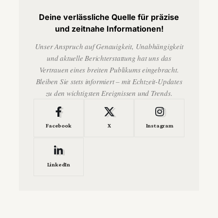
Deine verlässliche Quelle für präzise
und zeitnahe Informationen!
Unser Anspruch auf Genauigkeit, Unabhängigkeit
und aktuelle Berichterstattung hat uns das
Vertrauen eines breiten Publikums eingebracht.
Bleiben Sie stets informiert – mit Echtzeit-Updates
zu den wichtigsten Ereignissen und Trends.
Facebook
X
Instagram
LinkedIn