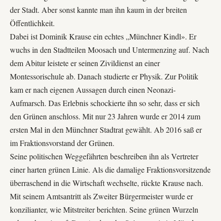
der Stadt. Aber sonst kannte man ihn kaum in der breiten
Öffentlichkeit.
Dabei ist Dominik Krause ein echtes „Münchner Kindl». Er
wuchs in den Stadtteilen Moosach und Untermenzing auf. Nach
dem Abitur leistete er seinen Zivildienst an einer
Montessorischule ab. Danach studierte er Physik. Zur Politik
kam er nach eigenen Aussagen durch einen Neonazi-
Aufmarsch. Das Erlebnis schockierte ihn so sehr, dass er sich
den Grünen anschloss. Mit nur 23 Jahren wurde er 2014 zum
ersten Mal in den Münchner Stadtrat gewählt. Ab 2016 saß er
im Fraktionsvorstand der Grünen.
Seine politischen Weggefährten beschreiben ihn als Vertreter
einer harten grünen Linie. Als die damalige Fraktionsvorsitzende
überraschend in die Wirtschaft wechselte, rückte Krause nach.
Mit seinem Amtsantritt als Zweiter Bürgermeister wurde er
konzilianter, wie Mitstreiter berichten. Seine grünen Wurzeln