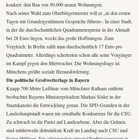
konkret: den Bau von 50.000 neuen Wohnungen.
Nach seiner Wahl zum Oberbürgermeister will er „in den ersten
Tagen mit Grundeigentümern Gespräche führen». In einer Stadt,
in der die durchschnittlichen Quadratmeterpreise in der Altstadt
bei 28 Euro liegen, weckt das große Hoffnungen. Zum
Vergleich: In Berlin zahlt man durchschnittlich 17 Euro pro
Quadratmeter. Allerdings scheiterten schon alle seine Vorgänger
im Kampf gegen den Mietwucher. Die Wohnungsfrage ist
Münchens größte soziale Herausforderung.
Die politische Großwetterlage in Bayern
Knapp 700 Meter Luftlinie vom Münchner Rathaus entfernt
beobachtet Bayerns Ministerpräsident Markus Söder in der
Staatskanzlei die Entwicklung genau. Die SPD-Granden in der
Landeshauptstadt waren nie ernsthafte Konkurrenz für die CSU.
Zu schwach ist die Partei auf Landesebene. Aber die Grünen
sind mittlerweile drittstärkste Kraft im Landtag nach CSU und
Freien Wählern. Ein erfolgreicher grüner Oberbürgermeister in