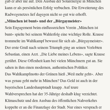
gab er aber nie auf. Den Ausbau der Solarenergie in München
kann er als persönlichen Erfolg verbuchen. Die Erweiterung des
Radwegenetzes lief dagegen nicht so gut wie erhofft.
„München ist bunt» und der „Bürgaymeister»
Sein Engagement beim einflussreichen Verein „München ist
bunt» spielte bei seinem Wahlerfolg eine wichtige Rolle. Krause
trommelte im Wahlkampf bewusst für sich als „Bürgaymeister».
Der erste Gruß nach seinem Triumph ging an seinen Verlobten
Sebastian, einen Arzt. „Die Liebe meines Lebens», sagte Krause
gerührt. Diese Offenheit kam bei vielen Münchnern gut an. Sie
sahen in ihm einen modernen, authentischen Politiker.
Das Wahlkampfmotto der Grünen hieß „Weil mehr geht». Aber
was genau geht mehr in München? Das Geld ist auch in der
bayerischen Landeshauptstadt knapp. Auf teure
Wahlversprechen hat der 35-Jährige deshalb klug verzichtet.
Klimaschutz und den Ausbau des öffentlichen Nahverkehrs
koppelte er an die Finanzlage der Stadt. Nur eines versprach er