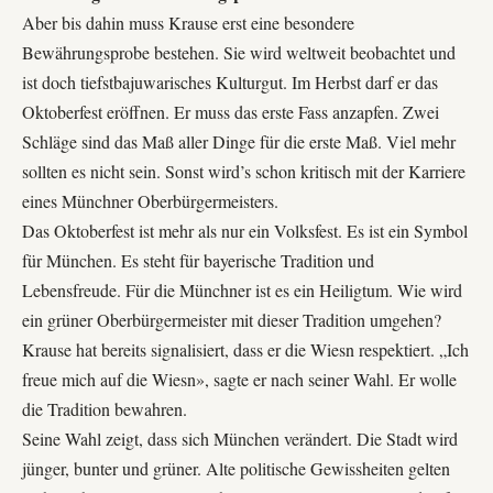
Aber bis dahin muss Krause erst eine besondere
Bewährungsprobe bestehen. Sie wird weltweit beobachtet und
ist doch tiefstbajuwarisches Kulturgut. Im Herbst darf er das
Oktoberfest eröffnen. Er muss das erste Fass anzapfen. Zwei
Schläge sind das Maß aller Dinge für die erste Maß. Viel mehr
sollten es nicht sein. Sonst wird’s schon kritisch mit der Karriere
eines Münchner Oberbürgermeisters.
Das Oktoberfest ist mehr als nur ein Volksfest. Es ist ein Symbol
für München. Es steht für bayerische Tradition und
Lebensfreude. Für die Münchner ist es ein Heiligtum. Wie wird
ein grüner Oberbürgermeister mit dieser Tradition umgehen?
Krause hat bereits signalisiert, dass er die Wiesn respektiert. „Ich
freue mich auf die Wiesn», sagte er nach seiner Wahl. Er wolle
die Tradition bewahren.
Seine Wahl zeigt, dass sich München verändert. Die Stadt wird
jünger, bunter und grüner. Alte politische Gewissheiten gelten