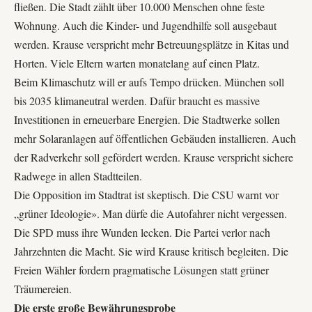
fließen. Die Stadt zählt über 10.000 Menschen ohne feste
Wohnung. Auch die Kinder- und Jugendhilfe soll ausgebaut
werden. Krause verspricht mehr Betreuungsplätze in Kitas und
Horten. Viele Eltern warten monatelang auf einen Platz.
Beim Klimaschutz will er aufs Tempo drücken. München soll
bis 2035 klimaneutral werden. Dafür braucht es massive
Investitionen in erneuerbare Energien. Die Stadtwerke sollen
mehr Solaranlagen auf öffentlichen Gebäuden installieren. Auch
der Radverkehr soll gefördert werden. Krause verspricht sichere
Radwege in allen Stadtteilen.
Die Opposition im Stadtrat ist skeptisch. Die CSU warnt vor
„grüner Ideologie». Man dürfe die Autofahrer nicht vergessen.
Die SPD muss ihre Wunden lecken. Die Partei verlor nach
Jahrzehnten die Macht. Sie wird Krause kritisch begleiten. Die
Freien Wähler fordern pragmatische Lösungen statt grüner
Träumereien.
Die erste große Bewährungsprobe