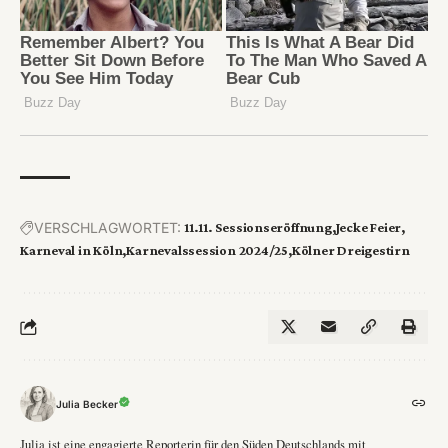
VERSCHLAGWORTET:
11.11. Sessionseröffnung
Jecke Feier
Karneval in Köln
Karnevalssession 2024/25
Kölner Dreigestirn
Julia Becker
Julia ist eine engagierte Reporterin für den Süden Deutschlands mit