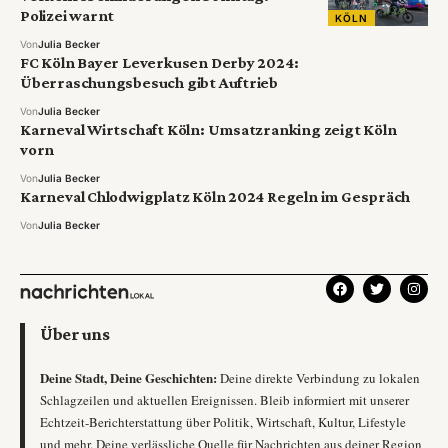
Polizei warnt
KÖLN
Von
Julia Becker
FC Köln Bayer Leverkusen Derby 2024:
Überraschungsbesuch gibt Auftrieb
Von
Julia Becker
Karneval Wirtschaft Köln: Umsatzranking zeigt Köln
vorn
Von
Julia Becker
Karneval Chlodwigplatz Köln 2024 Regeln im Gespräch
Von
Julia Becker
Über uns
Deine Stadt, Deine Geschichten:
Deine direkte Verbindung zu lokalen
Schlagzeilen und aktuellen Ereignissen. Bleib informiert mit unserer
Echtzeit-Berichterstattung über Politik, Wirtschaft, Kultur, Lifestyle
und mehr. Deine verlässliche Quelle für Nachrichten aus deiner Region