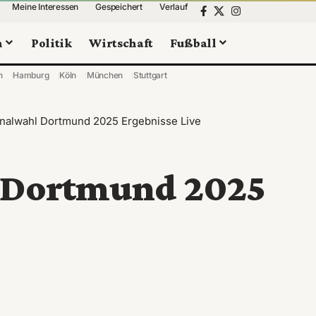
Meine Interessen
Gespeichert
Verlauf
n
Politik
Wirtschaft
Fußball
n
Hamburg
Köln
München
Stuttgart
alwahl Dortmund 2025 Ergebnisse Live
Dortmund 2025