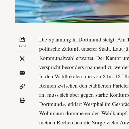
Die Spannung in Dortmund steigt: Am
Aktie
politische Zukunft unserer Stadt. Laut 
Kommunalwahl erwartet. Der Kampf um d
verspricht besonders spannend zu werde
In den Wahllokalen, die von 8 bis 18 Uh
Rennen zwischen den etablierten Partei
an, muss sich aber gegen starke Konkurr
Dortmund», erklärt Westphal im Gespr
Wohnraum
dominieren den Wahlkampf. Be
meinen Recherchen die Sorge vieler An