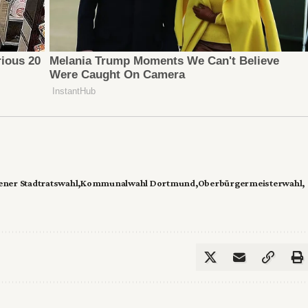
ener Stadtratswahl
Kommunalwahl Dortmund
Oberbürgermeisterwahl