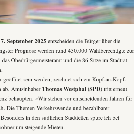
17. September 2025
entscheiden die Bürger über die
jüngster Prognose werden rund 430.000 Wahlberechtigte zu
as Oberbürgermeisteramt und die 86 Sitze im Stadtrat
n.
r geöffnet sein werden, zeichnet sich ein Kopf-an-Kopf-
Thomas Westphal (SPD)
en ab. Amtsinhaber
tritt erneut
enz behaupten. «Wir stehen vor entscheidenden Jahren für
äch. Die Themen
Verkehrswende
und
bezahlbarer
sonders in den südlichen Stadtteilen spüre ich bei
wohner um steigende Mieten.