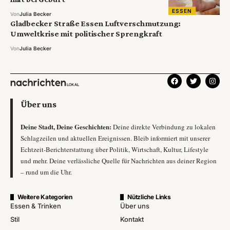
ESSEN
Von
Julia Becker
Gladbecker Straße Essen Luftverschmutzung:
Umweltkrise mit politischer Sprengkraft
Von
Julia Becker
Über uns
Deine Stadt, Deine Geschichten:
Deine direkte Verbindung zu lokalen
Schlagzeilen und aktuellen Ereignissen. Bleib informiert mit unserer
Echtzeit-Berichterstattung über Politik, Wirtschaft, Kultur, Lifestyle
und mehr. Deine verlässliche Quelle für Nachrichten aus deiner Region
– rund um die Uhr.
Weitere Kategorien
Nützliche Links
Essen & Trinken
Über uns
Stil
Kontakt