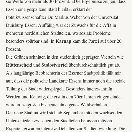
sie Werte von mehr als 30 Prozent. «Die Ergebnisse zeigen, dass
Essen eine gespaltene Stadt bleibt», erklärt der
Politikwissenschaftler
Dr. Markus Weber
von der Universität
Duisburg-Essen. Auffällig war der Zuwachs für die AfD in
mehreren nordöstlichen Stadtteilen, wo soziale Probleme
Karnap
besonders spürbar sind. In
kam die Partei auf über 20
Prozent.
Die Grünen schnitten in den studentisch geprägten Vierteln wie
Rüttenscheid
Südostviertel
und
überdurchschnittlich gut ab.
Als langjährige Beobachterin der Essener Stadtpolitik fällt mir
auf, dass die politische Landkarte Essens immer noch die soziale
Teilung der Stadt widerspiegelt. Besonders interessant: In
Werden und Kettwig, die erst in den 70er Jahren eingemeindet
wurden, zeigt sich bis heute ein eigenes Wahlverhalten.
Der neue Stadtrat wird sich ab September mit den wachsenden
Unterschieden zwischen den Stadtteilen befassen müssen.
Experten erwarten intensive Debatten zur
Stadtentwicklung
. Die