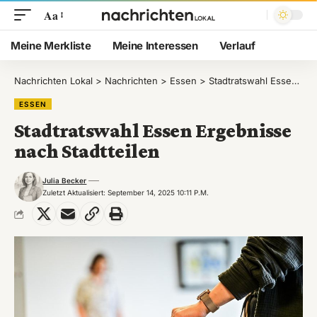
Aa
Meine Merkliste
Meine Interessen
Verlauf
Nachrichten Lokal
>
Nachrichten
>
Essen
>
Stadtratswahl Essen Ergebnisse nach Stadtteilen
ESSEN
Stadtratswahl Essen Ergebnisse
nach Stadtteilen
Julia Becker
Zuletzt Aktualisiert: September 14, 2025 10:11 P.m.