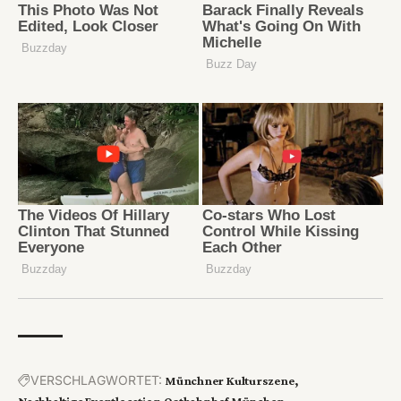
VERSCHLAGWORTET:
Münchner Kulturszene
Nachhaltige Eventlocation
Ostbahnhof München