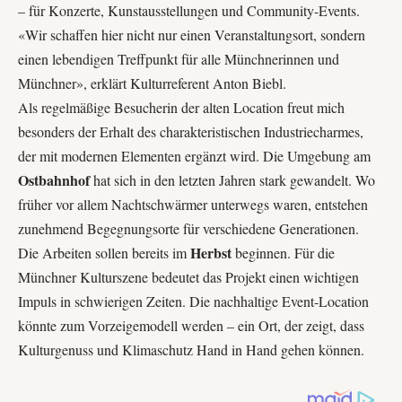
– für
Konzerte
,
Kunstausstellungen
und
Community-Events
.
«Wir schaffen hier nicht nur einen Veranstaltungsort, sondern
einen lebendigen Treffpunkt für alle Münchnerinnen und
Münchner», erklärt Kulturreferent Anton Biebl.
Als regelmäßige Besucherin der alten Location freut mich
besonders der Erhalt des charakteristischen Industriecharmes,
der mit modernen Elementen ergänzt wird. Die Umgebung am
Ostbahnhof
hat sich in den letzten Jahren stark gewandelt. Wo
früher vor allem Nachtschwärmer unterwegs waren, entstehen
zunehmend Begegnungsorte für verschiedene Generationen.
Herbst
Die Arbeiten sollen bereits im
beginnen. Für die
Münchner Kulturszene bedeutet das Projekt einen wichtigen
Impuls in schwierigen Zeiten. Die nachhaltige Event-Location
könnte zum Vorzeigemodell werden – ein Ort, der zeigt, dass
Kulturgenuss
und
Klimaschutz
Hand in Hand gehen können.