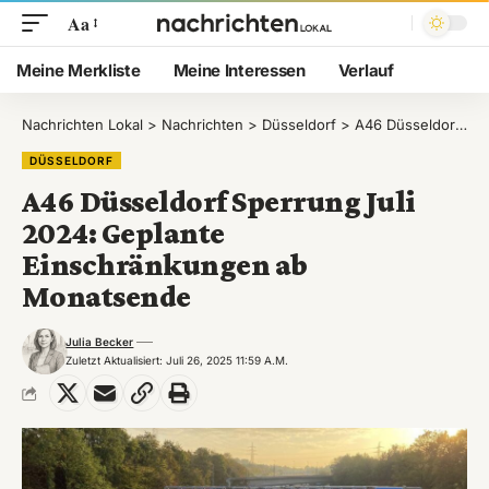
Aa
Meine Merkliste
Meine Interessen
Verlauf
Nachrichten Lokal
>
Nachrichten
>
Düsseldorf
>
A46 Düsseldorf Sperrung Juli 2024: Geplante Einschränkungen ab Monatsende
DÜSSELDORF
A46 Düsseldorf Sperrung Juli
2024: Geplante
Einschränkungen ab
Monatsende
Julia Becker
Zuletzt Aktualisiert: Juli 26, 2025 11:59 A.m.