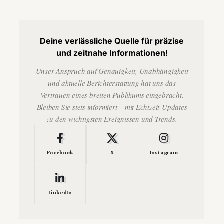
Deine verlässliche Quelle für präzise
und zeitnahe Informationen!
Unser Anspruch auf Genauigkeit, Unabhängigkeit
und aktuelle Berichterstattung hat uns das
Vertrauen eines breiten Publikums eingebracht.
Bleiben Sie stets informiert – mit Echtzeit-Updates
zu den wichtigsten Ereignissen und Trends.
Facebook
X
Instagram
LinkedIn