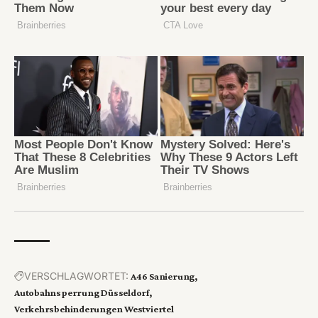
VERSCHLAGWORTET:
A46 Sanierung
Autobahnsperrung Düsseldorf
Verkehrsbehinderungen Westviertel