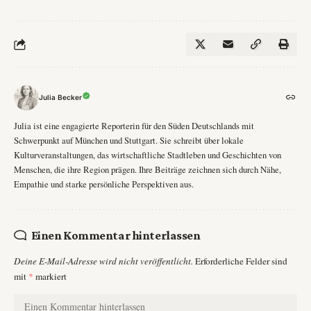
Julia Becker
Julia ist eine engagierte Reporterin für den Süden Deutschlands mit
Schwerpunkt auf München und Stuttgart. Sie schreibt über lokale
Kulturveranstaltungen, das wirtschaftliche Stadtleben und Geschichten von
Menschen, die ihre Region prägen. Ihre Beiträge zeichnen sich durch Nähe,
Empathie und starke persönliche Perspektiven aus.
Einen Kommentar hinterlassen
Deine E-Mail-Adresse wird nicht veröffentlicht.
Erforderliche Felder sind
mit
*
markiert