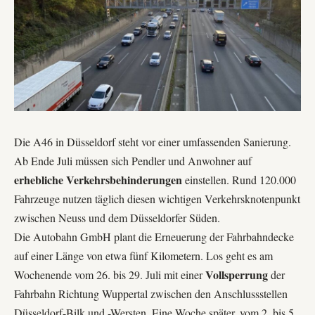
Die A46 in Düsseldorf steht vor einer umfassenden Sanierung.
Ab Ende Juli müssen sich Pendler und Anwohner auf
erhebliche Verkehrsbehinderungen
einstellen. Rund 120.000
Fahrzeuge nutzen täglich diesen wichtigen Verkehrsknotenpunkt
zwischen Neuss und dem Düsseldorfer Süden.
Die
Autobahn GmbH
plant die Erneuerung der Fahrbahndecke
auf einer Länge von etwa fünf Kilometern. Los geht es am
Vollsperrung
Wochenende vom 26. bis 29. Juli mit einer
der
Fahrbahn Richtung Wuppertal zwischen den Anschlussstellen
Düsseldorf-Bilk und -Wersten. Eine Woche später, vom 2. bis 5.