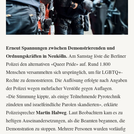
Erneut Spannungen zwischen Demonstrierenden und
Ordnungskräften in Neukölln.
Am Samstag löste die Berliner
Polizei den alternativen «Queer Pride» auf. Rund 1.800
Menschen versammelten sich ursprünglich, um für
LGBTQ+-
Rechte
zu demonstrieren. Die Auflösung erfolgte nach Angaben
der Polizei wegen mehrfacher Verstöße gegen Auflagen.
«Die Stimmung kippte, als einige Teilnehmende Pyrotechnik
zündeten und israelfeindliche Parolen skandierten», erklärte
Martin Halweg
Polizeisprecher
. Laut Beobachtern kam es zu
heftigen Auseinandersetzungen, als die Beamten begannen, die
Demonstration zu stoppen. Mehrere Personen wurden vorläufig