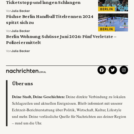
Ticketstopp und langen Schlangen
BERLIN
Von
Julia Becker
Füchse Berlin Handball Titelrennen 2024
spitzt sich zu
BERLIN
Von
Julia Becker
Berlin Wohnung Schüsse Juni 2024: Fünf Verletzte –
Polizei ermittelt
Von
Julia Becker
Über uns
Deine Stadt, Deine Geschichten:
Deine direkte Verbindung zu lokalen
Schlagzeilen und aktuellen Ereignissen. Bleib informiert mit unserer
Echtzeit-Berichterstattung über Politik, Wirtschaft, Kultur, Lifestyle
und mehr. Deine verlässliche Quelle für Nachrichten aus deiner Region
– rund um die Uhr.