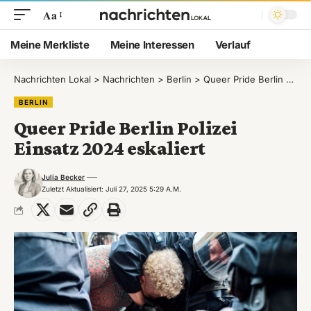
Aa
Meine Merkliste
Meine Interessen
Verlauf
Nachrichten Lokal
>
Nachrichten
>
Berlin
>
Queer Pride Berlin Polizei Einsatz 2024 eskaliert
BERLIN
Queer Pride Berlin Polizei
Einsatz 2024 eskaliert
Julia Becker
Zuletzt Aktualisiert: Juli 27, 2025 5:29 A.m.