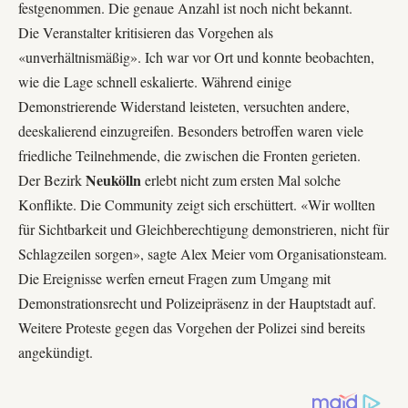
festgenommen. Die genaue Anzahl ist noch nicht bekannt.
Die
Veranstalter
kritisieren das Vorgehen als
«unverhältnismäßig». Ich war vor Ort und konnte beobachten,
wie die Lage schnell eskalierte. Während einige
Demonstrierende Widerstand leisteten, versuchten andere,
deeskalierend einzugreifen. Besonders betroffen waren viele
friedliche Teilnehmende, die zwischen die Fronten gerieten.
Neukölln
Der Bezirk
erlebt nicht zum ersten Mal solche
Konflikte. Die Community zeigt sich erschüttert. «Wir wollten
für Sichtbarkeit und Gleichberechtigung demonstrieren, nicht für
Schlagzeilen sorgen», sagte
Alex Meier
vom Organisationsteam.
Die Ereignisse werfen erneut Fragen zum Umgang mit
Demonstrationsrecht und Polizeipräsenz in der Hauptstadt auf.
Weitere Proteste gegen das Vorgehen der Polizei sind bereits
angekündigt.