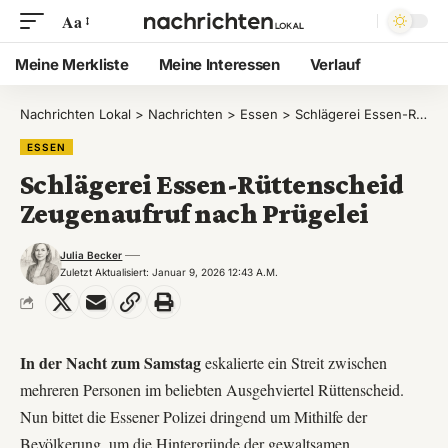
Aa
Meine Merkliste
Meine Interessen
Verlauf
Nachrichten Lokal
>
Nachrichten
>
Essen
>
Schlägerei Essen-Rüttenscheid Zeugenaufruf nach Prügelei
ESSEN
Schlägerei Essen-Rüttenscheid
Zeugenaufruf nach Prügelei
Julia Becker
Zuletzt Aktualisiert: Januar 9, 2026 12:43 A.m.
In der Nacht zum Samstag
eskalierte ein Streit zwischen
mehreren Personen im beliebten Ausgehviertel Rüttenscheid.
Nun bittet die Essener Polizei dringend um Mithilfe der
Bevölkerung, um die Hintergründe der gewaltsamen