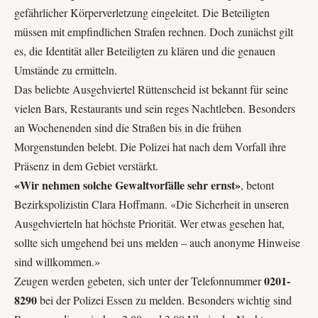
gefährlicher Körperverletzung eingeleitet. Die Beteiligten
müssen mit empfindlichen Strafen rechnen. Doch zunächst gilt
es, die Identität aller Beteiligten zu klären und die genauen
Umstände zu ermitteln.
Das beliebte Ausgehviertel Rüttenscheid ist bekannt für seine
vielen Bars, Restaurants und sein reges Nachtleben. Besonders
an Wochenenden sind die Straßen bis in die frühen
Morgenstunden belebt. Die Polizei hat nach dem Vorfall ihre
Präsenz in dem Gebiet verstärkt.
«Wir nehmen solche Gewaltvorfälle sehr ernst»
, betont
Bezirkspolizistin Clara Hoffmann. «Die Sicherheit in unseren
Ausgehvierteln hat höchste Priorität. Wer etwas gesehen hat,
sollte sich umgehend bei uns melden – auch anonyme Hinweise
sind willkommen.»
0201-
Zeugen werden gebeten, sich unter der Telefonnummer
8290
bei der Polizei Essen zu melden. Besonders wichtig sind