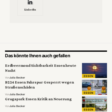
LinkedIn
Das könnte Ihnen auch gefallen
Erdbeermond Sichtbarkeit Essen heute
Nacht
ESSEN
Von
Julia Becker
B224 Essen Fahrspur Gesperrt wegen
Straßenschäden
ESSEN
Von
Julia Becker
Grugapark Essen Kritik an Neuerung
Von
Julia Becker
ESSEN