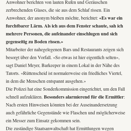
Anwohner berichten von lauten Rufen und Geräuschen
zerbrechenden Glases, die sie aus dem Schlaf rissen. Ein
«Es war ein
Anwohner, der anonym bleiben möchte, berichtet:
furchtbarer Lärm. Als ich aus dem Fenster schaute, sah ich
mehrere Personen, die aufeinander einschlugen und sich
gegenseitig zu Boden rissen.»
Mitarbeiter der nahegelegenen Bars und Restaurants zeigen sich
besorgt über den Vorfall. «So etwas ist hier eigentlich selten»,
sagt Daniel Meyer, Barkeeper in einem Lokal in der Nähe des
Tatorts. «Rüttenscheid ist normalerweise ein friedliches Viertel,
in dem die Menschen entspannt ausgehen.»
Die Polizei hat eine Sonderkommission eingerichtet, um den Fall
Besonders alarmierend für die Ermittler
schnell aufzuklären.
:
Nach ersten Hinweisen könnten bei der Auseinandersetzung
auch gefährliche Gegenstände wie Flaschen und möglicherweise
ein Messer zum Einsatz gekommen sein.
Die zuständige Staatsanwaltschaft hat Ermittlungen wegen