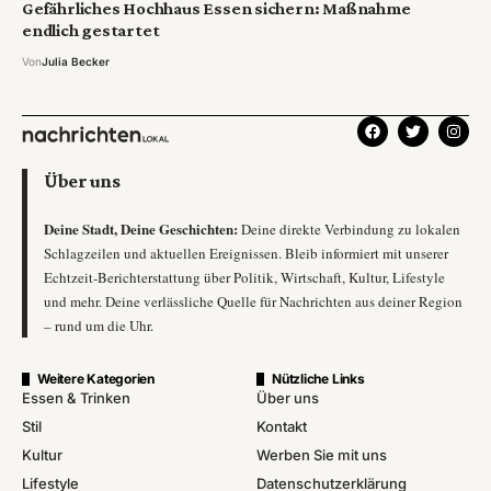
Gefährliches Hochhaus Essen sichern: Maßnahme
endlich gestartet
Von
Julia Becker
Über uns
Deine Stadt, Deine Geschichten:
Deine direkte Verbindung zu lokalen
Schlagzeilen und aktuellen Ereignissen. Bleib informiert mit unserer
Echtzeit-Berichterstattung über Politik, Wirtschaft, Kultur, Lifestyle
und mehr. Deine verlässliche Quelle für Nachrichten aus deiner Region
– rund um die Uhr.
Weitere Kategorien
Nützliche Links
Essen & Trinken
Über uns
Stil
Kontakt
Kultur
Werben Sie mit uns
Lifestyle
Datenschutzerklärung