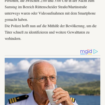
Personen, die zwischen 2:00 und 3:00 Uhr in der Nacht zum
Samstag im Bereich Rüttenscheider Straße/Martinstraße
unterwegs waren oder Videoaufnahmen mit dem Smartphone
gemacht haben.
Die Polizei hofft nun auf die Mithilfe der Bevölkerung, um die
Täter schnell zu identifizieren und weitere Gewalttaten zu
verhindern.