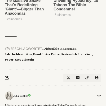
VERSCHLAGWORTET:
Diebstähle Innenstadt
Falsche Identitäten
Frankfurter Polizei
Seriendieb Frankfurt
Super-Recogniserin
Julia Becker
Julia ist eine engagierte Reporterin für den Süden Deutschlands mit