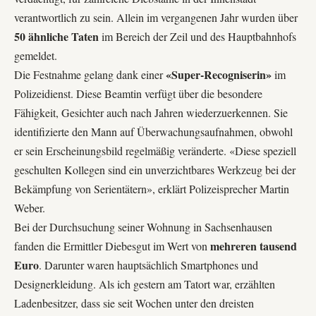
verantwortlich zu sein. Allein im vergangenen Jahr wurden über
50 ähnliche Taten
im Bereich der Zeil und des Hauptbahnhofs
gemeldet.
«Super-Recogniserin»
Die Festnahme gelang dank einer
im
Polizeidienst. Diese Beamtin verfügt über die besondere
Fähigkeit, Gesichter auch nach Jahren wiederzuerkennen. Sie
identifizierte den Mann auf Überwachungsaufnahmen, obwohl
er sein Erscheinungsbild regelmäßig veränderte. «Diese speziell
geschulten Kollegen sind ein unverzichtbares Werkzeug bei der
Bekämpfung von Serientätern», erklärt Polizeisprecher Martin
Weber.
Bei der Durchsuchung seiner Wohnung in Sachsenhausen
mehreren tausend
fanden die Ermittler Diebesgut im Wert von
Euro
. Darunter waren hauptsächlich Smartphones und
Designerkleidung. Als ich gestern am Tatort war, erzählten
Ladenbesitzer, dass sie seit Wochen unter den dreisten