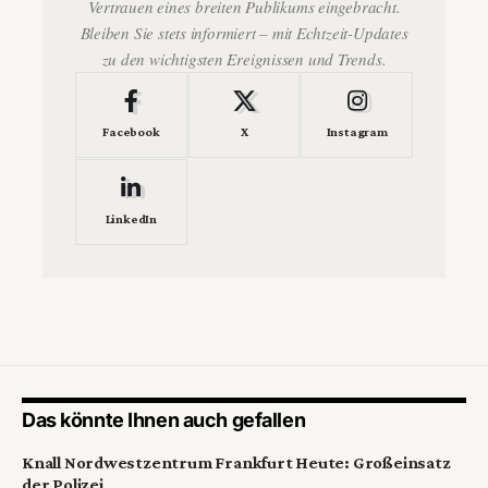
Vertrauen eines breiten Publikums eingebracht.
Bleiben Sie stets informiert – mit Echtzeit-Updates
zu den wichtigsten Ereignissen und Trends.
Facebook
X
Instagram
LinkedIn
Das könnte Ihnen auch gefallen
Knall Nordwestzentrum Frankfurt Heute: Großeinsatz
der Polizei