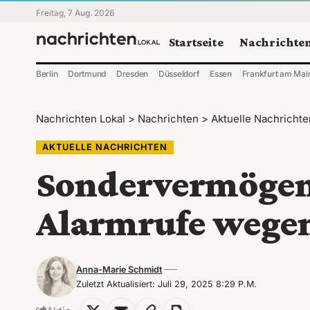
Freitag, 7 Aug. 2026
Startseite
Nachrichte
Berlin
Dortmund
Dresden
Düsseldorf
Essen
Frankfurt am Mai
Nachrichten Lokal
>
Nachrichten
>
Aktuelle Nachrichte
AKTUELLE NACHRICHTEN
Sondervermögen 
Alarmrufe wegen
Anna-Marie Schmidt
Zuletzt Aktualisiert: Juli 29, 2025 8:29 P.m.