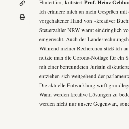
Prof. Heinz Gebha
Hintertür», kritisiert
Ich erinnere mich an mein Gespräch mit 
vorgehaltener Hand von «kreativer Buchf
Steuerzahler NRW
warnt eindringlich vo
eingereicht. Auch der Landesrechnungsh
Während meiner Recherchen stieß ich auf
nutzte man die Corona-Notlage für ein 
mit einer befreundeten Juristin diskutier
entziehen sich weitgehend der parlamen
Die aktuelle Entwicklung wirft grundlege
Wann werden kreative Lösungen zu bede
werden nicht nur unsere Gegenwart, sond