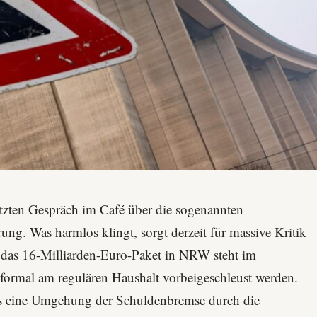
itzten Gespräch im Café über die sogenannten
g. Was harmlos klingt, sorgt derzeit für massive Kritik
 das 16-Milliarden-Euro-Paket in NRW steht im
e formal am regulären Haushalt vorbeigeschleust werden.
 als eine Umgehung der Schuldenbremse durch die