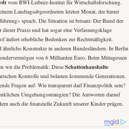
rdt
vom
RWI-Leibniz-Institut für Wirtschaftsforschung
.
einem Landtagsabgeordneten letzten Monat, der hinter
ührung» sprach. Die Situation ist brisant: Der
Bund der
r dieser Praxis und hat sogar eine Verfassungsklage
of äußert erhebliche Bedenken zur Rechtmäßigkeit.
 ähnliche Konstrukte in anderen Bundesländern. In Berlin
Sondervermögen von 6 Milliarden Euro. Beim Mittagessen
Schattenhaushalte
ten wir die Problematik: Diese
tarischen Kontrolle und belasten kommende Generationen.
nde Fragen auf: Wie transparent darf Finanzpolitik sein?
nklichen Umgehungsstrategien? Die Antworten darauf
ern auch die finanzielle Zukunft unserer Kinder prägen.