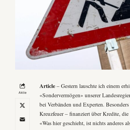
Article
– Gestern lauschte ich einem erh
Aktie
«Sondervermögen» unserer Landesregierun
bei Verbänden und Experten. Besonders
Kreuzfeuer – finanziert über Kredite, di
«Was hier geschieht, ist nichts anderes