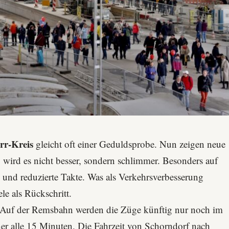
rr-Kreis
gleicht oft einer Geduldsprobe. Nun zeigen neue
1
wird es nicht besser, sondern schlimmer. Besonders auf
und reduzierte Takte. Was als Verkehrsverbesserung
le als Rückschritt.
. Auf der Remsbahn werden die Züge künftig nur noch im
her alle 15 Minuten. Die Fahrzeit von Schorndorf nach