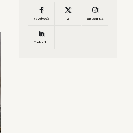
Facebook
X
Instagram
LinkedIn