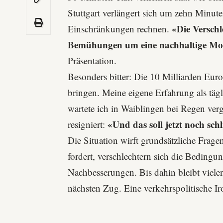
Stuttgart verlängert sich um zehn Minut
«Die Versch
Einschränkungen rechnen.
Bemühungen um eine nachhaltige Mob
Präsentation.
Besonders bitter: Die 10 Milliarden Euro 
bringen. Meine eigene Erfahrung als täg
wartete ich in
Waiblingen
bei Regen verg
«Und das soll jetzt noch sc
resigniert:
Die Situation wirft grundsätzliche Frage
fordert, verschlechtern sich die Beding
Nachbesserungen. Bis dahin bleibt viele
nächsten Zug. Eine verkehrspolitische Iro