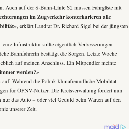
en. Auch auf der S-Bahn-Linie S2 müssen Fahrgäste mit
lechterungen im Zugverkehr konterkarieren alle
ilität»
, erklärt Landrat Dr. Richard Sigel bei der jüngsten
teure Infrastruktur sollte eigentlich Verbesserungen
liche Bahnfahrerin bestätigt die Sorgen. Letzte Woche
eblich auf meinen Anschluss. Ein Mitpendler meinte
hlimmer werden?»
n auf. Während die Politik klimafreundliche Mobilität
ungen für ÖPNV-Nutzer. Die Kreisverwaltung fordert nun
n nur das Auto – oder viel Geduld beim Warten auf den
nie unserer Zeit.