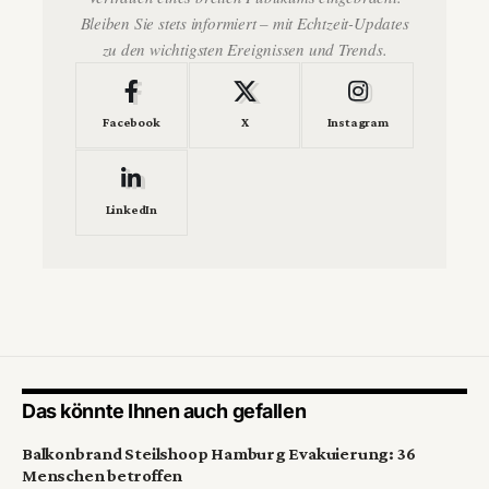
Bleiben Sie stets informiert – mit Echtzeit-Updates
zu den wichtigsten Ereignissen und Trends.
Facebook
X
Instagram
LinkedIn
Das könnte Ihnen auch gefallen
Balkonbrand Steilshoop Hamburg Evakuierung: 36
Menschen betroffen