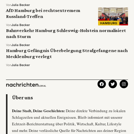
Von
Julia Becker
AfD Hamburg bei rechtsextremem
Russland-Treffen
HAMBURG
Von
Julia Becker
Bahnverkehr Hamburg Schleswig-Holstein normalisiert
nach Sturm
Von
Julia Becker
Hamburg Gefängnis Überbelegung Strafgefangene nach
Mecklenburg verlegt
Von
Julia Becker
Über uns
Deine Stadt, Deine Geschichten:
Deine direkte Verbindung zu lokalen
Schlagzeilen und aktuellen Ereignissen. Bleib informiert mit unserer
Echtzeit-Berichterstattung über Politik, Wirtschaft, Kultur, Lifestyle
und mehr. Deine verlässliche Quelle für Nachrichten aus deiner Region