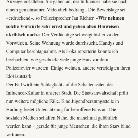
Anzeige erstatteten. Sie gaben an, der Influencer habe sie nach
einem gemeinsamen Videodreh bedrängt. Die Beweislage sei
Wir nehmen
«erdrückend», so Polizeisprecher Jan Richter. «
solche Vorwürfe sehr ernst und gehen allen Hinweisen
akribisch nach.
» Der Verdächtige schweigt bisher zu den
Vorwürfen. Seine Wohnung wurde durchsucht, Handys und
Computer beschlagnahmt. Als Lokalreporterin konnte ich
beobachten, wie geschockt viele junge Fans vor dem
Polizeirevier warteten. Einige weinten, andere verteidigten ihren
Idol lautstark.
Der Fall wirft ein Schlaglicht auf die Schattenseiten der
Influencer-Kultur
in unserer Stadt. Die Staatsanwaltschaft prüft
nun weitere mögliche Fälle. Eine
Jugendberatungsstelle in
Harburg
bietet Unterstützung für betroffene Fans an. Die
sozialen Medien schaffen Nähe, die manchmal gefährlich
werden kann – gerade für junge Menschen, die ihren Stars blind
vertrauen.