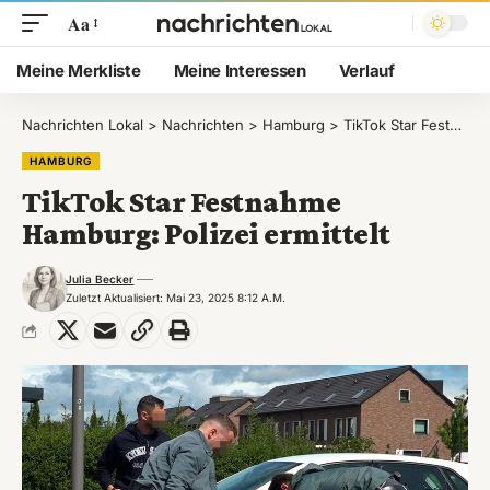
Aa
Meine Merkliste
Meine Interessen
Verlauf
Nachrichten Lokal
>
Nachrichten
>
Hamburg
>
TikTok Star Festnahme Hamburg: Polizei ermittelt
HAMBURG
TikTok Star Festnahme
Hamburg: Polizei ermittelt
Julia Becker
Zuletzt Aktualisiert: Mai 23, 2025 8:12 A.m.