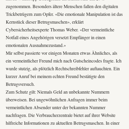
zugenommen. Besonders ältere Menschen fallen den digitalen
Trickbetrügern zum Opfer. «Die emotionale Manipulation ist das
Kernstück dieser Betrugsmaschen», erklärt
Cybersicherheitsexperte Thomas Weber. «Der vermeintliche
Notfall eines Angehörigen versetzt Empfänger in einen
emotionalen Ausnahmezustand.»
Mir selbst passierte vor einigen Monaten etwas Ähnliches, als
ein vermeintlicher Freund mich nach Gutscheincodes fragte. Ich
wurde stutzig, als plötzlich Rechtschreibfehler auftauchten. Ein
kurzer Anruf bei meinem echten Freund bestätigte den
Betrugsversuch.
Zum Schutz gilt: Niemals Geld an unbekannte Nummern
überweisen. Bei ungewöhnlichen Anfragen immer beim
vermeintlichen Absender unter der bekannten Nummer
nachfragen. Die
Verbraucherzentrale
bietet auf ihrer Website
hilfreiche Informationen zu aktuellen Betrugsmaschen. In einer