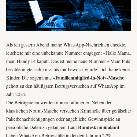
Als ich gestern Abend meine WhatsApp-Nachrichten checkte,
leuchtete mir eine unbekannte Nummer entgegen: «Hallo Mama,
mein Handy ist kaputt. Das ist meine neue Nummer.» Mein Puls
beschleunigte sich kurz, bis mir bewusst wurde – ich habe keine
«Familienmitglied-in-Not»-Masche
Kinder. Die sogenannte
gehört zu den häufigsten Betrugsversuchen auf WhatsApp im
Jahr 2024.
Die Betrügereien werden immer raffinierter. Neben der
klassischen Notruf-Masche versuchen Kriminelle über gefälschte
Paketbenachrichtigungen oder angebliche Gewinnspiele an
Bundeskriminalamt
persönliche Daten zu gelangen. Laut
haben WhatsApp-Betrugsfälle im letzten Jahr um 27%