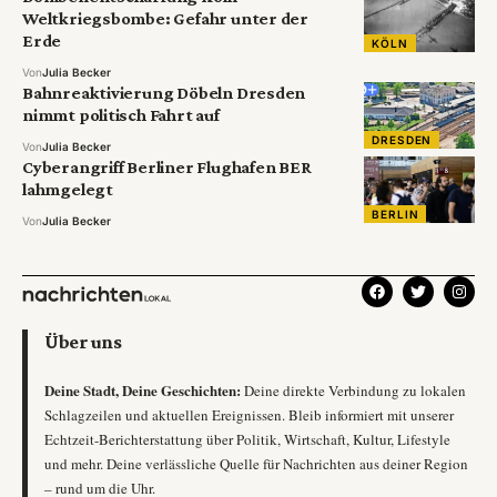
Weltkriegsbombe: Gefahr unter der
Erde
KÖLN
Von
Julia Becker
Bahnreaktivierung Döbeln Dresden
nimmt politisch Fahrt auf
DRESDEN
Von
Julia Becker
Cyberangriff Berliner Flughafen BER
lahmgelegt
BERLIN
Von
Julia Becker
Über uns
Deine Stadt, Deine Geschichten:
Deine direkte Verbindung zu lokalen
Schlagzeilen und aktuellen Ereignissen. Bleib informiert mit unserer
Echtzeit-Berichterstattung über Politik, Wirtschaft, Kultur, Lifestyle
und mehr. Deine verlässliche Quelle für Nachrichten aus deiner Region
– rund um die Uhr.