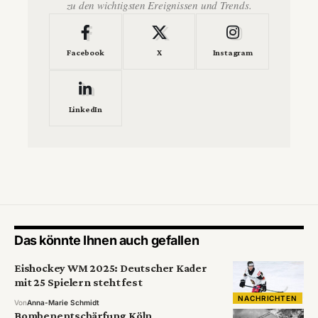
zu den wichtigsten Ereignissen und Trends.
Facebook
X
Instagram
LinkedIn
Das könnte Ihnen auch gefallen
Eishockey WM 2025: Deutscher Kader
mit 25 Spielern steht fest
NACHRICHTEN
Von
Anna-Marie Schmidt
Bombenentschärfung Köln