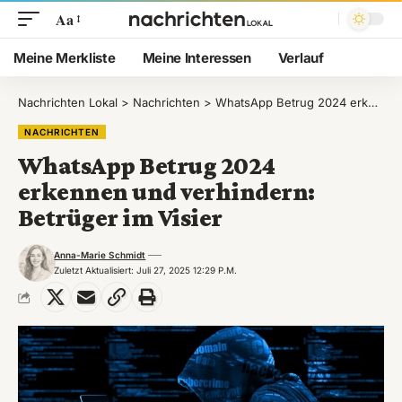
Aa
Meine Merkliste
Meine Interessen
Verlauf
Nachrichten Lokal
>
Nachrichten
>
WhatsApp Betrug 2024 erkennen und verhindern: Betrüger im Visier
NACHRICHTEN
WhatsApp Betrug 2024
erkennen und verhindern:
Betrüger im Visier
Anna-Marie Schmidt
Zuletzt Aktualisiert: Juli 27, 2025 12:29 P.m.