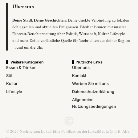
Über uns
Deine Stadt, Deine Geschichten:
Deine direkte Verbindung zu lokalen
Schlagzeilen und aktuellen Ereignissen. Bleib informiert mit unserer
Echtzeit-Berichterstattung über Politik, Wirtschaft, Kultur, Lifestyle
und mehr. Deine verlässliche Quelle für Nachrichten aus deiner Region
– rund um die Uhr.
Weitere Kategorien
Nützliche Links
Essen & Trinken
Über uns
Stil
Kontakt
Kultur
Werben Sie mit uns
Lifestyle
Datenschutzerklärung
Allgemeine
Nutzungsbedingungen
© 2025 Nachrichten Lokal. Eine Publikation der LokalMedia GmbH. Alle