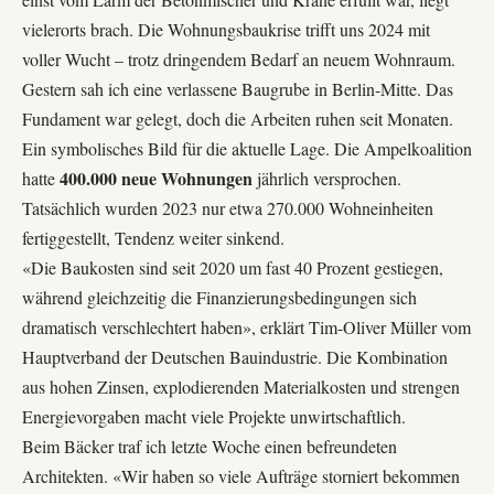
vielerorts brach. Die Wohnungsbaukrise trifft uns 2024 mit
voller Wucht – trotz dringendem Bedarf an neuem Wohnraum.
Gestern sah ich eine verlassene Baugrube in Berlin-Mitte. Das
Fundament war gelegt, doch die Arbeiten ruhen seit Monaten.
Ein symbolisches Bild für die aktuelle Lage. Die Ampelkoalition
400.000 neue Wohnungen
hatte
jährlich versprochen.
Tatsächlich wurden 2023 nur etwa 270.000 Wohneinheiten
fertiggestellt, Tendenz weiter sinkend.
«Die Baukosten sind seit 2020 um fast 40 Prozent gestiegen,
während gleichzeitig die Finanzierungsbedingungen sich
dramatisch verschlechtert haben», erklärt
Tim-Oliver Müller vom
Hauptverband der Deutschen Bauindustrie
. Die Kombination
aus hohen Zinsen, explodierenden Materialkosten und strengen
Energievorgaben macht viele Projekte unwirtschaftlich.
Beim Bäcker traf ich letzte Woche einen befreundeten
Architekten. «Wir haben so viele Aufträge storniert bekommen