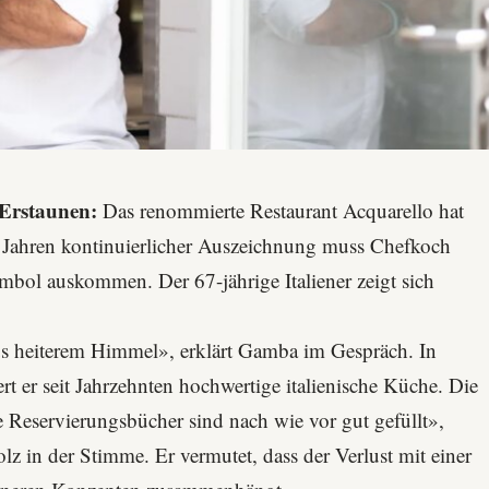
 Erstaunen:
Das renommierte Restaurant
Acquarello
hat
9 Jahren kontinuierlicher Auszeichnung muss Chefkoch
ol auskommen. Der 67-jährige Italiener zeigt sich
aus heiterem Himmel», erklärt Gamba im Gespräch. In
t er seit Jahrzehnten hochwertige italienische Küche. Die
 Reservierungsbücher sind nach wie vor gut gefüllt»,
z in der Stimme. Er vermutet, dass der Verlust mit einer