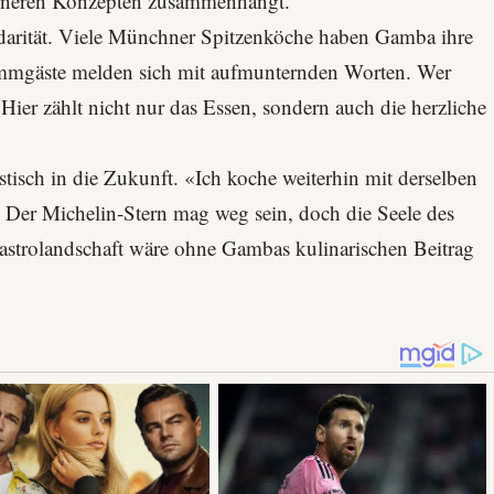
rneren Konzepten zusammenhängt.
idarität. Viele Münchner Spitzenköche haben Gamba ihre
mmgäste melden sich mit aufmunternden Worten. Wer
 Hier zählt nicht nur das Essen, sondern auch die herzliche
istisch in die Zukunft. «Ich koche weiterhin mit derselben
r. Der
Michelin-Stern
mag weg sein, doch die Seele des
astrolandschaft wäre ohne Gambas kulinarischen Beitrag