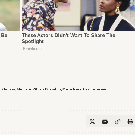
o Gamba
Michelin-Stern Dresden
Münchner Gastronomie