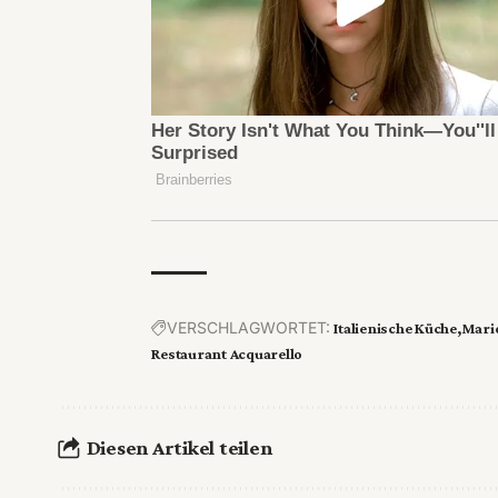
VERSCHLAGWORTET:
Italienische Küche
Mari
Restaurant Acquarello
Diesen Artikel teilen