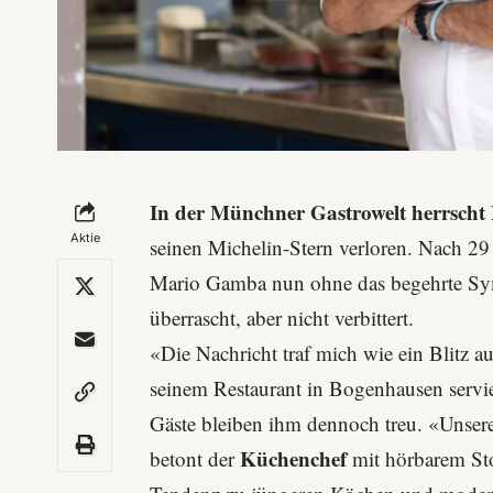
In der Münchner Gastrowelt herrscht
Aktie
seinen Michelin-Stern verloren. Nach 2
Mario Gamba nun ohne das begehrte Symb
überrascht, aber nicht verbittert.
«Die Nachricht traf mich wie ein Blitz 
seinem Restaurant in Bogenhausen servier
Gäste bleiben ihm dennoch treu. «Unsere
Küchenchef
betont der
mit hörbarem Stol