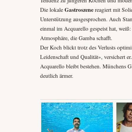
Tendenz zu jüngeren Köchen und mode
Gastroszene
Die lokale
reagiert mit Sol
Unterstützung ausgesprochen. Auch Sta
einmal im
Acquarello
gespeist hat, weiß:
Atmosphäre, die Gamba schafft.
Der Koch blickt trotz des Verlusts optim
Leidenschaft und Qualität», versichert e
Acquarello bleibt bestehen. Münchens G
deutlich ärmer.